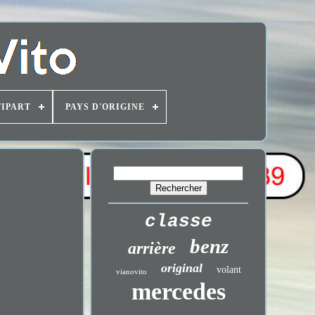
IPART
PAYS D'ORIGINE
classe
benz
arrière
original
volant
vianovito
mercedes